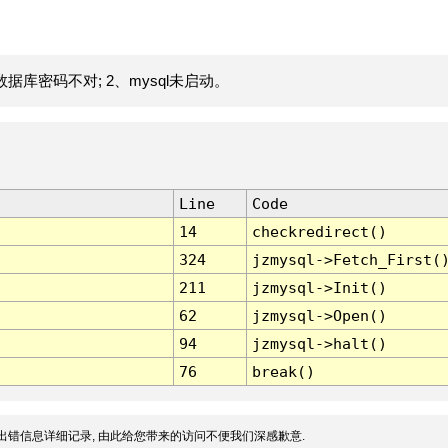
据库密码不对; 2、mysql未启动。
Line
Code
14
checkredirect()
324
jzmysql->Fetch_First(
211
jzmysql->Init()
62
jzmysql->Open()
94
jzmysql->halt()
76
break()
出错信息详细记录, 由此给您带来的访问不便我们深感歉意.