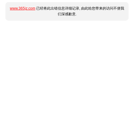
www.365jz.com
已经将此出错信息详细记录, 由此给您带来的访问不便我
们深感歉意.