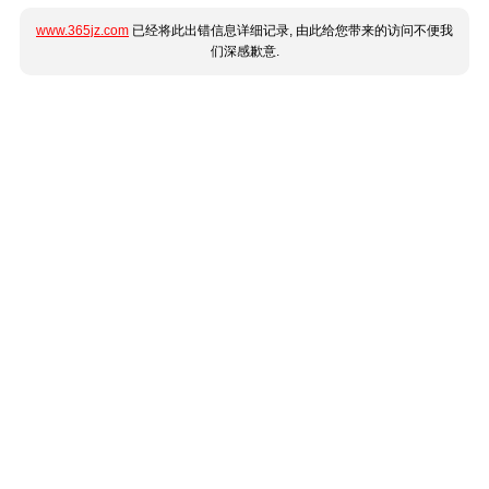
www.365jz.com
已经将此出错信息详细记录, 由此给您带来的访问不便我
们深感歉意.