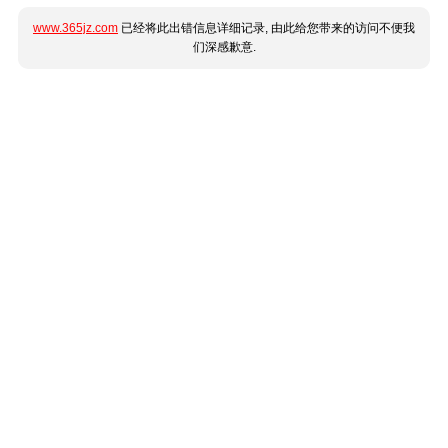
www.365jz.com
已经将此出错信息详细记录, 由此给您带来的访问不便我
们深感歉意.