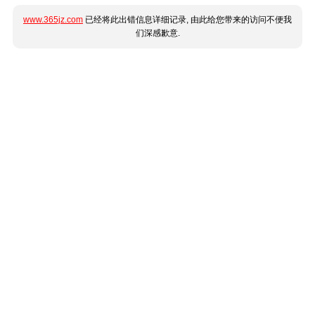
www.365jz.com
已经将此出错信息详细记录, 由此给您带来的访问不便我
们深感歉意.