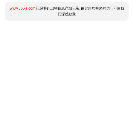
www.365jz.com
已经将此出错信息详细记录, 由此给您带来的访问不便我
们深感歉意.