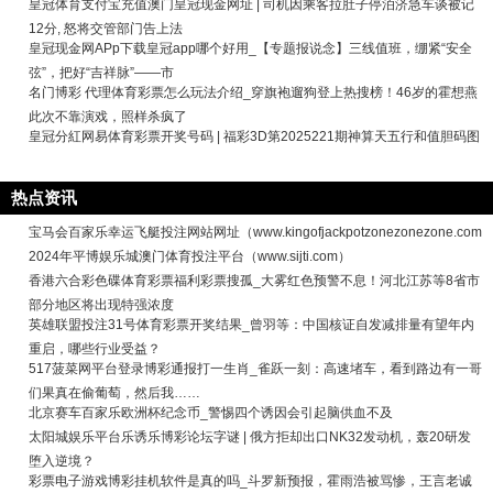
皇冠体育支付宝充值澳门皇冠现金网址 | 司机因乘客拉肚子停泊济急车谈被记
12分, 怒将交管部门告上法
皇冠现金网APp下载皇冠app哪个好用_【专题报说念】三线值班，绷紧“安全
弦”，把好“吉祥脉”——市
名门博彩 代理体育彩票怎么玩法介绍_穿旗袍遛狗登上热搜榜！46岁的霍想燕
此次不靠演戏，照样杀疯了
皇冠分紅网易体育彩票开奖号码 | 福彩3D第2025221期神算天五行和值胆码图
热点资讯
宝马会百家乐幸运飞艇投注网站网址（www.kingofjackpotzonezonezone.com
2024年平博娱乐城澳门体育投注平台（www.sijti.com）
香港六合彩色碟体育彩票福利彩票搜孤_大雾红色预警不息！河北江苏等8省市
部分地区将出现特强浓度
英雄联盟投注31号体育彩票开奖结果_曾羽等：中国核证自发减排量有望年内
重启，哪些行业受益？
517菠菜网平台登录博彩通报打一生肖_雀跃一刻：高速堵车，看到路边有一哥
们果真在偷葡萄，然后我……
北京赛车百家乐欧洲杯纪念币_警惕四个诱因会引起脑供血不及
太阳城娱乐平台乐诱乐博彩论坛字谜 | 俄方拒却出口NK32发动机，轰20研发
堕入逆境？
彩票电子游戏博彩挂机软件是真的吗_斗罗新预报，霍雨浩被骂惨，王言老诚