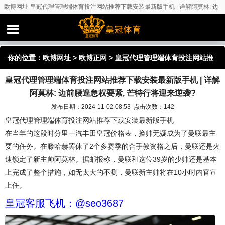
欧博网址-皇冠代理管理端体育投注网站推荐下载安装最新版手机 | 详解阿莫林: 边
前腰遑急权要紧, 芒特行将迎来逆袭?
你的位置：
欧博网址
>
欧博正网
> 皇冠代理管理端体育投注网站推
皇冠代理管理端体育投注网站推荐下载安装最新版手机 | 详解
荐下载安装最新版手机 | 详解阿莫林: 边前腰遑急权要紧, 芒特行将
阿莫林: 边前腰遑急权要紧, 芒特行将迎来逆袭?
迎来逆袭?
发布日期：2024-11-02 08:53 点击次数：142
皇冠代理管理端体育投注网站推荐下载安装最新版手机
在当年的这段时分里一汽丰田皇冠价格表，换帅无疑成为了曼联最主
要的任务。在滕哈赫罢休了2个多赛季的合手教资格之后，曼联还是火
速锁定了新主帅阿莫林。据邮报称，曼联和这位39岁的少帅还是基本
上完成了整个措施，如无太大的不测，曼联新主帅将在10小时内官宣
上任。
皇冠客服飞机：@seo3687