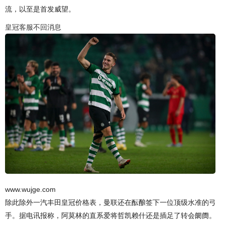
流，以至是首发威望。
皇冠客服不回消息
www.wujge.com
除此除外一汽丰田皇冠价格表，曼联还在酝酿签下一位顶级水准的弓
手。据电讯报称，阿莫林的直系爱将哲凯赖什还是插足了转会阛阓。