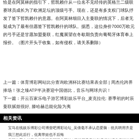
恰是在阿莫林的指引下，哲凯赖什从一位名不见经传的英格兰二级联
赛球员成长为了欧洲足坛的顶级弓手。现在，还是有多支权门球队抒
发了签下哲凯赖什的意愿。在阿莫林细目入主曼联的情况下，后者无
疑成为了最有但愿签下哲凯赖什的球队。据悉，这位身价7000万欧元
的弓手还是甘愿加盟曼联，红魔展望在冬歇期负责向葡萄牙体育奉上
报价。（图片开头于收集，如有侵权，请关系删除）
上一篇：
体育博彩网站比分查询欧洲杯比赛结果表全部 | 周杰伦跨界
捧场！张之臻ATP半决赛迎中国德比，音乐与网球共识！
下一篇：
开云百家乐电子游艺博彩娱乐平台_麦克拉伦: 赛季初的时辰
曼联腻烦很好, 滕哈赫总能化险为夷
相关资讯
宝马在线娱乐博彩公司博壹吧博彩论坛_吴倩毫不承认恋爱脑：统共聘用齐是
我三想此后行，仳离带娃也不后悔