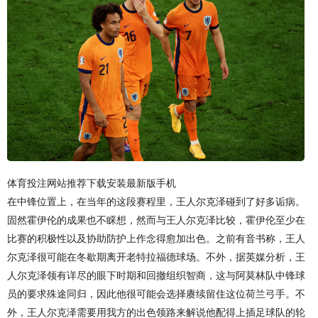
体育投注网站推荐下载安装最新版手机
在中锋位置上，在当年的这段赛程里，王人尔克泽碰到了好多诟病。
固然霍伊伦的成果也不睬想，然而与王人尔克泽比较，霍伊伦至少在
比赛的积极性以及协助防护上作念得愈加出色。之前有音书称，王人
尔克泽很可能在冬歇期离开老特拉福德球场。不外，据英媒分析，王
人尔克泽领有详尽的眼下时期和回撤组织智商，这与阿莫林队中锋球
员的要求殊途同归，因此他很可能会选择赓续留住这位荷兰弓手。不
外，王人尔克泽需要用我方的出色领路来解说他配得上插足球队的轮