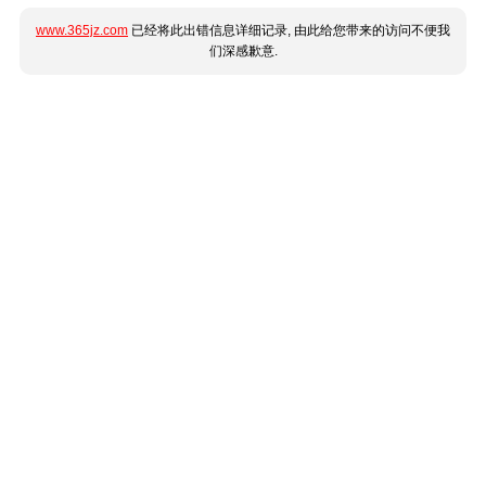
www.365jz.com
已经将此出错信息详细记录, 由此给您带来的访问不便我
们深感歉意.