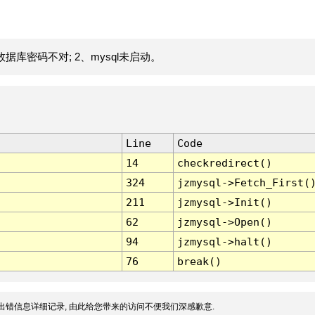
据库密码不对; 2、mysql未启动。
Line
Code
14
checkredirect()
324
jzmysql->Fetch_First(
211
jzmysql->Init()
62
jzmysql->Open()
94
jzmysql->halt()
76
break()
出错信息详细记录, 由此给您带来的访问不便我们深感歉意.