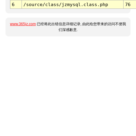
6
/source/class/jzmysql.class.php
76
www.365jz.com
已经将此出错信息详细记录, 由此给您带来的访问不便我
们深感歉意.