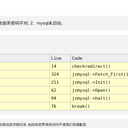
据库密码不对; 2、mysql未启动。
Line
Code
14
checkredirect()
324
jzmysql->Fetch_First(
211
jzmysql->Init()
62
jzmysql->Open()
94
jzmysql->halt()
76
break()
出错信息详细记录, 由此给您带来的访问不便我们深感歉意.